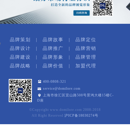
品牌策划
|
品牌故事
|
品牌定位
品牌设计
|
品牌推广
|
品牌营销
品牌建设
|
品牌形象
|
品牌管理
品牌战略
|
品牌价值
|
加盟代理
400-0808-321
service@domilore.com
上海市徐汇区宜山路508号景鸿大楼15楼C-
D座
©Copyright www.domilore.com 2008-2018
All Right Reserved
沪ICP备18030274号