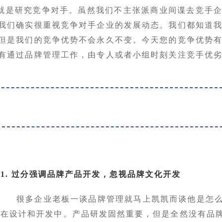
就是研究竞争对手。虽然我们不主张派商业间谍去竞手
我们确实很重视竞争对手企业的发展动态。我们都知道
但是我们的竞争优势不会永久不变。今天您的竞争优势
有通过品牌管理工作，由专人或者小组时刻关注竞手优
1. 过分强调品牌产品开发，忽视品牌文化开发
很多企业老板一谈品牌管理就马上凯凯而谈他是怎
在设计和开发中。产品研发固然重要，但是全然没有品