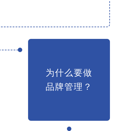
为什么要做
品牌管理？
批
扬
要