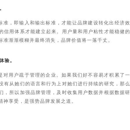
。
标准，即输入和输出标准，才能让品牌建设转化出经济
的信用体系才能建立起来。用户量和用户粘性才能稳健
标准渐渐模糊并最终消失，品牌价值将一落千丈。
户体验。
是对用户疏于管理的企业。如果我们好不容易才积累了
没有从她们的语言和行为上对她们进行持续的研究，那
们，所以加强品牌管理，及时收集用户数据并根据数据
精神享受，是强势品牌发展之道。