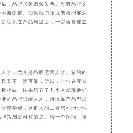
滞后，品牌形象黯然失色。没有品牌文
会不断贬值。如果我们企业老板能够深
只是埋头在产品堆里面，一定会要建立
。
理人才，尤其是品牌运营人才。猎聘的
降兵又不一定可靠，所以，企业在无奈
一批小白。结果培养了几个月发现他们
专业的品牌思维人才，所以靠产品型思
是否能学成，这群人的工资您不能少他
品牌策划公司有的是。请一个顾问，按