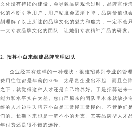
文化没有持续的建设，会导致品牌观念过时，品牌宣传
化的不断引导用户，用户粘度会逐渐下降，品牌价值也
刻理解了以上所述的品牌文化的魅力和魔力，一定不会
一支专攻品牌文化的团队，让她们专攻精神产品的研发
2. 招募小白来组建品牌管理团队
企业经常有这样的一种现状：很难招募到专业的管
费用往往都是年薪的30%，太昂贵企业出不起，而且空
之下，就觉得这种人才还是自己培养好。于是招募进来
能力和水平实在太差。您自己原来的团队里本来就缺少
维的人才边学边培养小白是非常慢非常慢的。不管他们
们的。长期下来也是一笔不小的开支。其实品牌型人才
年付费还是很不错的选择。