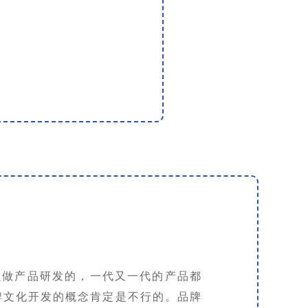
企
我
有
劣
么做产品研发的，一代又一代的产品都
牌文化开发的概念肯定是不行的。品牌